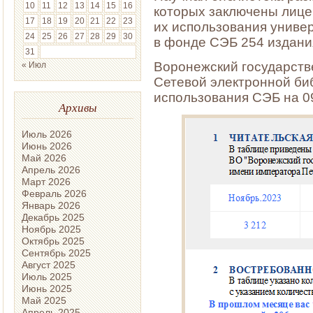
10
11
12
13
14
15
16
которых заключены лице
17
18
19
20
21
22
23
их использования униве
24
25
26
27
28
29
30
в фонде СЭБ 254 издани
31
Воронежский государств
« Июл
Сетевой электронной би
использования СЭБ на 09
Архивы
Июль 2026
Июнь 2026
Май 2026
Апрель 2026
Март 2026
Февраль 2026
Январь 2026
Декабрь 2025
Ноябрь 2025
Октябрь 2025
Сентябрь 2025
Август 2025
Июль 2025
Июнь 2025
Май 2025
Апрель 2025