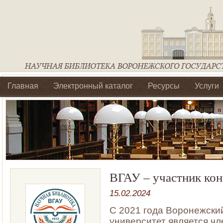
Главная
Электронный каталог
Ресурсы
Услуги
Библиотеки регионального отделения Ассоциации Агроо
ВГАУ – участник ко
15.02.2024
С 2021 года Воронежски
университет является ч