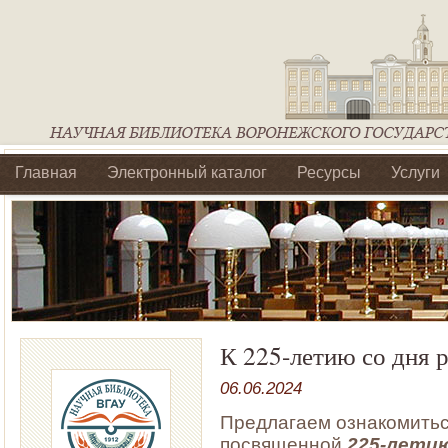
Главная
Электронный каталог
Ресурсы
Услуги
Библиотеки регионального отделения Ассоциации Агроо
К 225-летию со дня 
06.06.2024
Предлагаем ознакомитьс
посвященной
225-летию