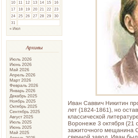
10
11
12
13
14
15
16
17
18
19
20
21
22
23
24
25
26
27
28
29
30
31
« Июл
Архивы
Июль 2026
Июнь 2026
Май 2026
Апрель 2026
Март 2026
Февраль 2026
Январь 2026
Декабрь 2025
Ноябрь 2025
Иван Саввич Никитин про
Октябрь 2025
лет (1824-1861), но оста
Сентябрь 2025
классической литературе
Август 2025
Июль 2025
Воронеже 3 октября (21 
Июнь 2025
зажиточного мещанина С
Май 2025
свечной завод. Иван бы
Апрель 2025