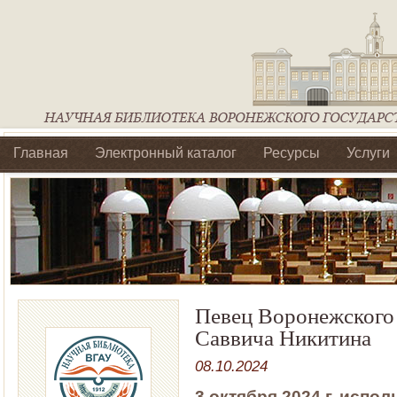
Главная
Электронный каталог
Ресурсы
Услуги
Библиотеки регионального отделения Ассоциации Агроо
Певец Воронежского 
Саввича Никитина
08.10.2024
3 октября 2024 г. испо