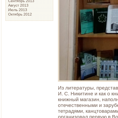
Сентябрь 2013
Август 2013
Июль 2013
Октябрь 2012
Из литературы, представ
И. С. Никитине и как о кн
книжный магазин, напол
отечественными и зару
тетрадями, канцтоварами
организовал первую в В