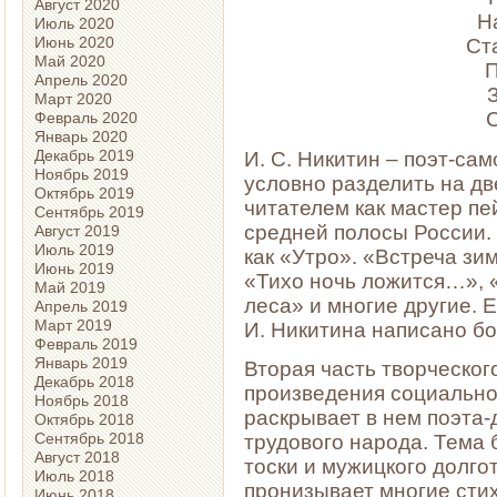
Август 2020
Н
Июль 2020
Июнь 2020
Ст
Май 2020
П
Апрель 2020
Март 2020
С
Февраль 2020
Январь 2020
Декабрь 2019
И. С. Никитин – поэт-са
Ноябрь 2019
условно разделить на дв
Октябрь 2019
читателем как мастер п
Сентябрь 2019
средней полосы России.
Август 2019
Июль 2019
как «Утро». «Встреча зи
Июнь 2019
«Тихо ночь ложится…», 
Май 2019
леса» и многие другие. Е
Апрель 2019
Март 2019
И. Никитина написано бо
Февраль 2019
Январь 2019
Вторая часть творческого
Декабрь 2018
произведения социально
Ноябрь 2018
раскрывает в нем поэта-
Октябрь 2018
Сентябрь 2018
трудового народа. Тема
Август 2018
тоски и мужицкого долго
Июль 2018
пронизывает многие стих
Июнь 2018