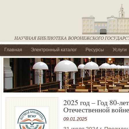
Главная
Электронный каталог
Ресурсы
Услуги
Библиотеки регионального отделения Ассоциации Агроо
2025 год – Год 80-л
Отечественной войне
09.01.2025
31 июля 2024 г. Презид