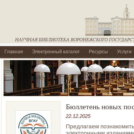
Главная
Электронный каталог
Ресурсы
Услуги
Библиотеки регионального отделения Ассоциации Агроо
Бюллетень новых по
22.12.2025
Предлагаем познакомить
электронными изданиями