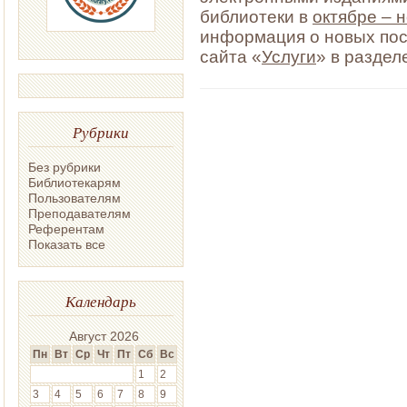
библиотеки в
октябре – 
информация о новых пос
сайта «
Услуги
» в раздел
Рубрики
Без рубрики
Библиотекарям
Пользователям
Преподавателям
Референтам
Показать все
Календарь
Август 2026
Пн
Вт
Ср
Чт
Пт
Сб
Вс
1
2
3
4
5
6
7
8
9