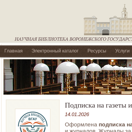
Главная
Электронный каталог
Ресурсы
Услуги
Библиотеки регионального отделения Ассоциации Агроо
Подписка на газеты 
14.01.2026
Оформлена
подписка на
и журналов
. Журналы за 