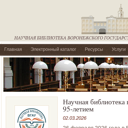
Главная
Электронный каталог
Ресурсы
Услуги
Библиотеки регионального отделения Ассоциации Агроо
Научная библиотека 
95-летием
02.03.2026
26 февраля 2026 года в