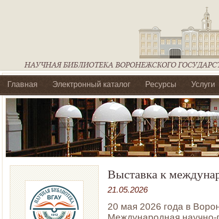
Главная
Электронный каталог
Ресурсы
Услуги
Библиотеки регионального отделения Ассоциации Агроо
Выставка к междуна
21.05.2026
20 мая 2026 года в Воро
Международная научно-