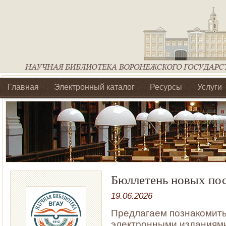
Главная
Электронный каталог
Ресурсы
Услуги
Библиотеки регионального отделения Ассоциации Агроо
Бюллетень новых по
19.06.2026
Предлагаем познакомить
электронными изданиями