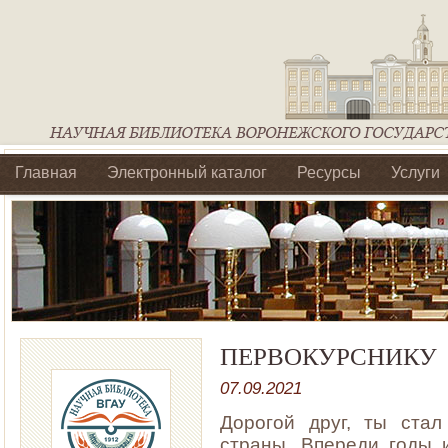
Главная
Электронный каталог
Ресурсы
Услуги
Библиотеки регионального отделения Ассоциации Агроо
ПЕРВОКУРСНИКУ
07.09.2021
Дорогой друг, ты стал
страны. Впереди годы 