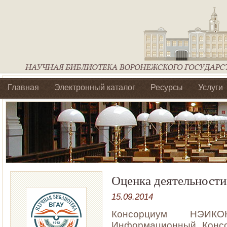
Главная
Электронный каталог
Ресурсы
Услуги
Библиотеки регионального отделения Ассоциации Агроо
Оценка деятельности
15.09.2014
Консорциум НЭИКО
Информационный Консо