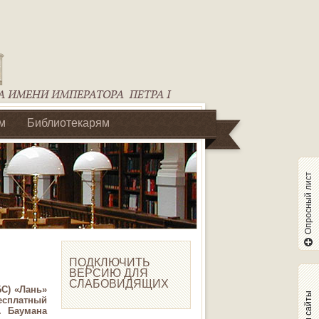
м
Библиотекарям
Опросный лист
ПОДКЛЮЧИТЬ
ВЕРСИЮ ДЛЯ
СЛАБОВИДЯЩИХ
БС) «Лань»
Наши сайты
сплатный
. Баумана