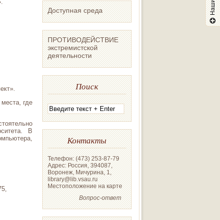
».
Доступная среда
ПРОТИВОДЕЙСТВИЕ
экстремистской
деятельности
Поиск
ект».
 места, где
тоятельно
ситета. В
мпьютера,
Контакты
Телефон: (473) 253-87-79
Адрес: Россия, 394087,
Воронеж, Мичурина, 1,
library@lib.vsau.ru
Местоположение на карте
75,
Вопрос-ответ