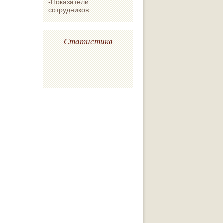
-Показатели
сотрудников
Статистика