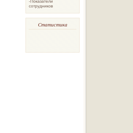
-Показатели
сотрудников
Статистика