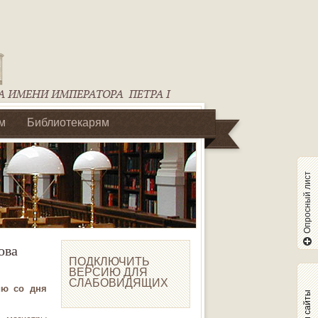
м
Библиотекарям
Опросный лист
ова
ПОДКЛЮЧИТЬ
ВЕРСИЮ ДЛЯ
СЛАБОВИДЯЩИХ
ию со дня
Наши сайты