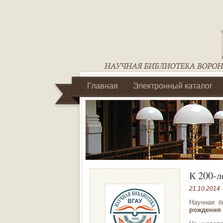
Главная
Электронный каталог
Библиотеки регионального отделен
К 200-
21.10.2014
Научная б
рождения