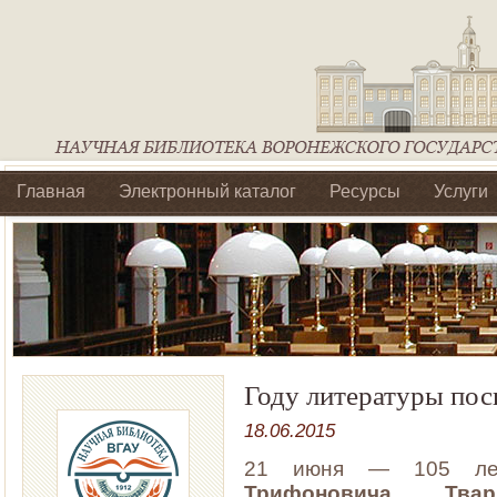
Главная
Электронный каталог
Ресурсы
Услуги
Библиотеки регионального отделения Ассоциации Агроо
Году литературы пос
18.06.2015
21 июня — 105 ле
Трифоновича Твард