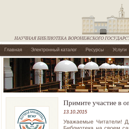
Главная
Электронный каталог
Ресурсы
Услуги
Библиотеки регионального отделения Ассоциации Агроо
Примите участие в о
13.10.2015
Уважаемые Читатели! Д
Библиотека на своем с