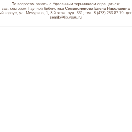
По вопросам работы с Удаленным терминалом обращаться:
зав. сектором Научной библиотеки
Семиколенова Елена Николаевна
й корпус, ул. Мичурина, 1, 3-й этаж, ауд. 331; тел. 8 (473) 253-87-79, доп
semik@lib.vsau.ru