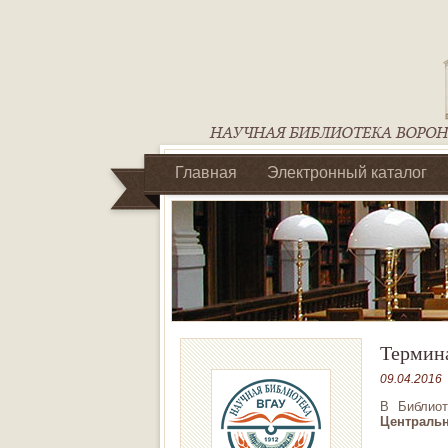
Главная
Электронный каталог
Библиотеки регионального отделен
Термина
09.04.2016
В Библио
Центральн