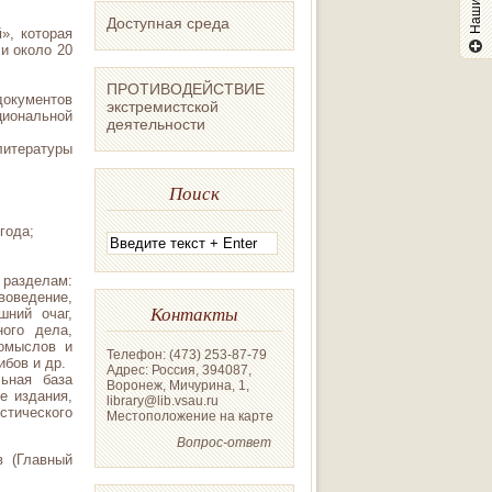
Доступная среда
й
», которая
и около 20
ПРОТИВОДЕЙСТВИЕ
документов
экстремистской
ональной
деятельности
итературы
Поиск
 года;
разделам:
оведение,
Контакты
шний очаг,
ного дела,
ромыслов и
Телефон: (473) 253-87-79
бов и др.
Адрес: Россия, 394087,
льная база
Воронеж, Мичурина, 1,
е издания,
library@lib.vsau.ru
стического
Местоположение на карте
Вопрос-ответ
в (Главный