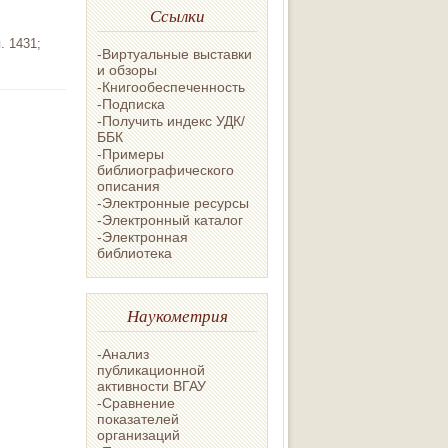
Ссылки
. 1431;
-Виртуальные выставки
и обзоры
-Книгообеспеченность
-Подписка
-Получить индекс УДК/
ББК
-Примеры
библиографического
описания
-Электронные ресурсы
-Электронный каталог
-Электронная
библиотека
Наукометрия
-Анализ
публикационной
активности ВГАУ
-Сравнение
показателей
организаций