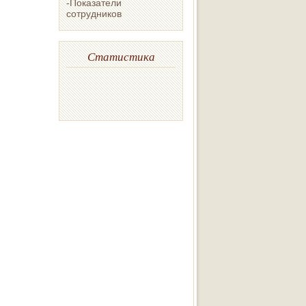
-Показатели
сотрудников
Статистика