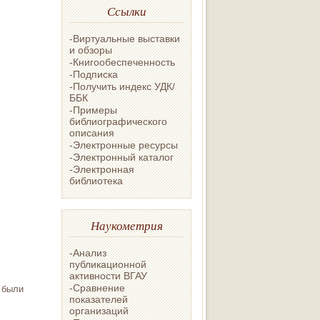
Ссылки
-Виртуальные выставки
и обзоры
-Книгообеспеченность
-Подписка
-Получить индекс УДК/
ББК
-Примеры
библиографического
описания
-Электронные ресурсы
-Электронный каталог
-Электронная
библиотека
Наукометрия
-Анализ
публикационной
активности ВГАУ
-Сравнение
 были
показателей
организаций