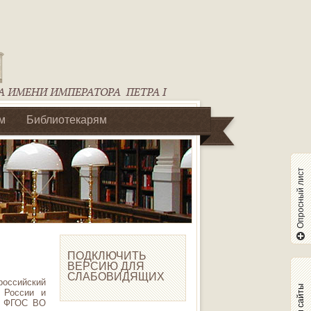
м
Библиотекарям
Опросный лист
ПОДКЛЮЧИТЬ
ВЕРСИЮ ДЛЯ
СЛАБОВИДЯЩИХ
российский
Наши сайты
 России и
а ФГОС ВО