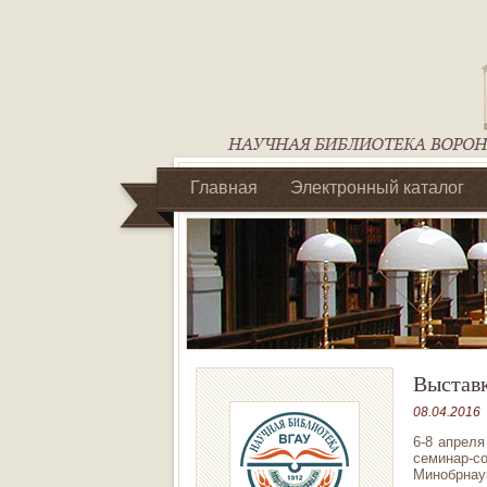
Главная
Электронный каталог
Библиотеки регионального отделен
Выстав
08.04.2016
6-8 апрел
семинар-с
Минобрнау