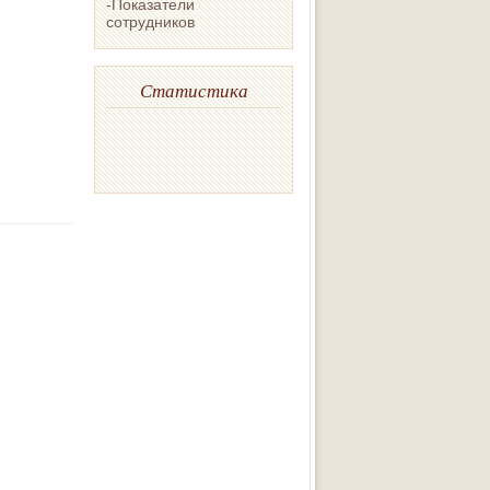
-Показатели
сотрудников
Статистика