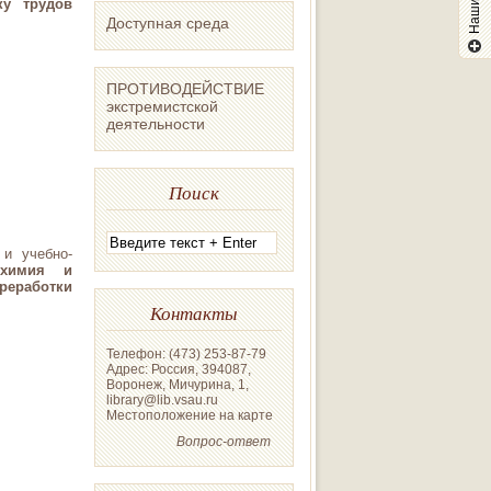
ку трудов
Доступная среда
ПРОТИВОДЕЙСТВИЕ
экстремистской
деятельности
Поиск
и учебно-
охимия и
еработки
Контакты
Телефон: (473) 253-87-79
Адрес: Россия, 394087,
Воронеж, Мичурина, 1,
library@lib.vsau.ru
Местоположение на карте
Вопрос-ответ