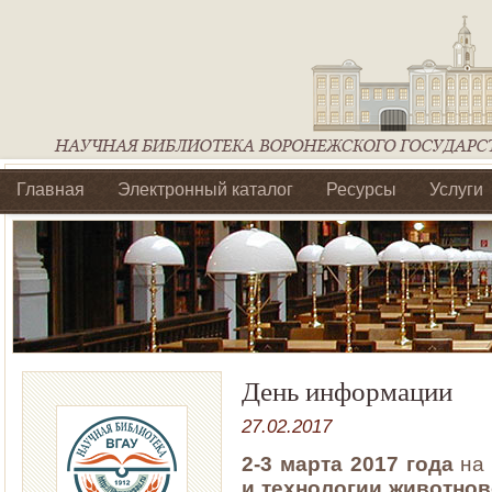
Главная
Электронный каталог
Ресурсы
Услуги
Библиотеки регионального отделения Ассоциации Агроо
День информации
27.02.2017
2-3 марта 2017 года
на 
и технологии животно