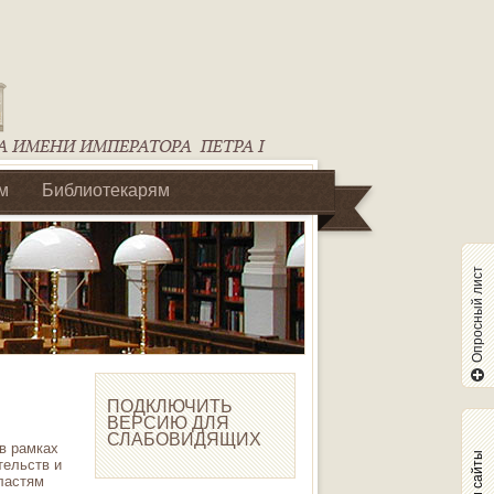
м
Библиотекарям
Опросный лист
ПОДКЛЮЧИТЬ
ВЕРСИЮ ДЛЯ
СЛАБОВИДЯЩИХ
в рамках
Наши сайты
тельств и
ластям