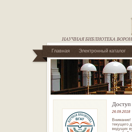
Главная
Электронный каталог
Библиотеки регионального отделен
Доступ 
26.09.2018
Внимание! 
текущего д
ведущих ву