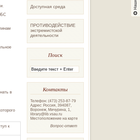
и.
Доступная среда
ЭБС
ПРОТИВОДЕЙСТВИЕ
линам
экстремистской
деятельности
ильное
Поиск
Контакты
нать в
Телефон: (473) 253-87-79
Адрес: Россия, 394087,
Воронеж, Мичурина, 1,
оторого
library@lib.vsau.ru
Местоположение на карте
туп к
Вопрос-ответ