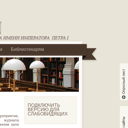
м
Библиотекарям
Опросный лист
ПОДКЛЮЧИТЬ
ВЕРСИЮ ДЛЯ
СЛАБОВИДЯЩИХ
оприятие,
Наши сайты
о журнала
инном зале