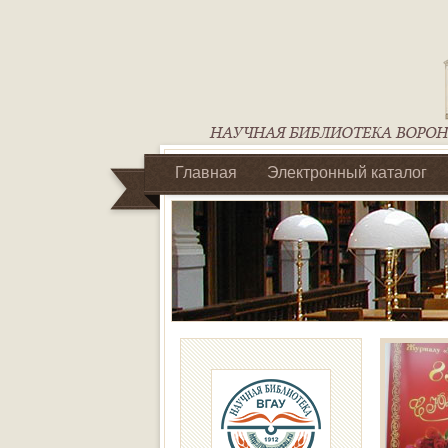
Главная
Электронный каталог
Библиотеки регионального отделен