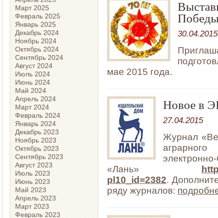
Выставк
Март 2025
Победы
Февраль 2025
Январь 2025
30.04.2015
Декабрь 2024
Ноябрь 2024
Приглаш
Октябрь 2024
Сентябрь 2024
подготов
Август 2024
мае 2015 года.
Июль 2024
Июнь 2024
Май 2024
Апрель 2024
Новое в Э
Март 2024
Февраль 2024
27.04.2015
Январь 2024
Декабрь 2023
Журнал «Ве
Ноябрь 2023
аграрного
Октябрь 2023
Сентябрь 2023
электронно
Август 2023
«Лань»
htt
Июль 2023
pl10_id=2382
. Дополнит
Июнь 2023
ряду журналов:
подробн
Май 2023
Апрель 2023
Март 2023
Февраль 2023