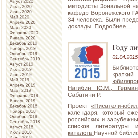
Август 2020
методисты Зональной на
Июль 2020
Июнь 2020
кафедр Воронежского ГА
Май 2020
34 человека. Были пред
Апрель 2020
доклады.
Подробнее…
Март 2020
Февраль 2020
Январь 2020
Декабрь 2019
Году л
Ноябрь 2019
Октябрь 2019
01.04.2015
Сентябрь 2019
Август 2019
Библиот
Июль 2019
кратки
Июнь 2019
Май 2019
юбиляро
Апрель 2019
Нагибин Ю.М., Герма
Март 2019
Сабатини Р.
Февраль 2019
Январь 2019
Проект
«Писатели-юбил
Декабрь 2018
Ноябрь 2018
календаря, который еж
Октябрь 2018
российских и зарубежны
Сентябрь 2018
списков литературы
Август 2018
каталога
Научной библио
Июль 2018
Июнь 2018