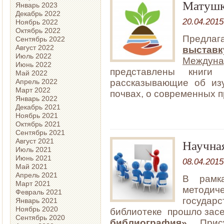
Матушк
Январь 2023
Декабрь 2022
20.04.2015
Ноябрь 2022
Октябрь 2022
Предлаг
Сентябрь 2022
Август 2022
выст
Июль 2022
Междуна
Июнь 2022
представлены книги
Май 2022
Апрель 2022
рассказывающие об изу
Март 2022
почвах, о современных 
Январь 2022
Декабрь 2021
Ноябрь 2021
Октябрь 2021
Сентябрь 2021
Август 2021
Научна
Июль 2021
Июнь 2021
08.04.2015
Май 2021
Апрель 2021
В рамк
Март 2021
методич
Февраль 2021
государ
Январь 2021
Ноябрь 2020
библиотеке прошло зас
Сентябрь 2020
библиография».
Прис