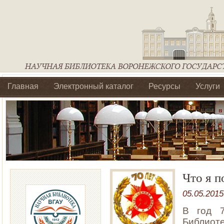
Главная
Электронный каталог
Ресурсы
Услуги
Библиотеки регионального отделения Ассоциации Агроо
Что я п
05.05.2015
В год 7
Библи