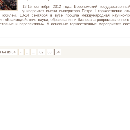
13-15 сентября 2012 года Воронежский государственны
университет имени императора Петра I торжественно от
й юбилей. 13-14 сентября в вузе прошла международная научно-пр
ия «Взаимодействие науки, образования и бизнеса агропромышленного
остояние и перспективы». А основные торжественные мероприятия сос
 64 из 64
«
1
…
62
63
64