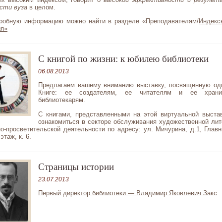
сти вуза
в целом.
робную информацию можно найти в разделе «Преподавателям/
Индекс
ия»
С книгой по жизни: к юбилею библиотеки
06.08.2013
Предлагаем вашему вниманию выставку, посвященную од
Книге: ее создателям, ее читателям и ее хран
библиотекарям.
С книгами, представленными на этой виртуальной выста
ознакомиться в секторе обслуживания художественной лит
о-просветительской деятельности по адресу: ул. Мичурина, д.1, Главн
этаж, к. 6.
Страницы истории
23.07.2013
Первый директор библиотеки — Владимир Яковлевич Закс