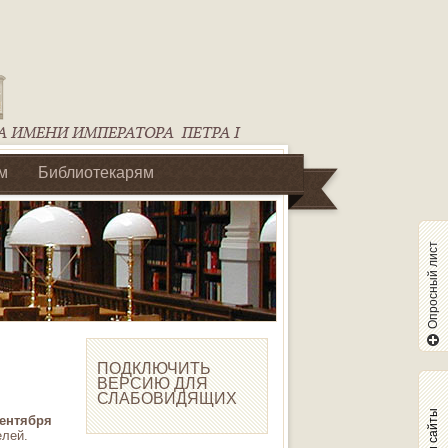
м
Библиотекарям
Опросный лист
ПОДКЛЮЧИТЬ
ВЕРСИЮ ДЛЯ
СЛАБОВИДЯЩИХ
Наши сайты
сентября
елей.