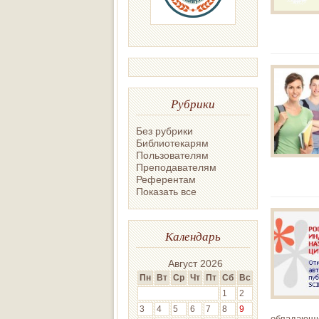
Рубрики
Без рубрики
Библиотекарям
Пользователям
Преподавателям
Референтам
Показать все
Календарь
Август 2026
Пн
Вт
Ср
Чт
Пт
Сб
Вс
1
2
3
4
5
6
7
8
9
обладающи