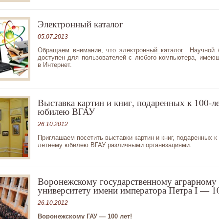
Электронный каталог
05.07.2013
Обращаем внимание, что
электронный каталог
Научной б
доступен для пользователей с любого компьютера, имею
в Интернет.
Выставка картин и книг, подаренных к 100-л
юбилею ВГАУ
26.10.2012
Приглашаем посетить выставки картин и книг, подаренных к 
летнему юбилею ВГАУ различными организациями.
Воронежскому государственному аграрному
университету имени императора Петра I — 10
26.10.2012
Воронежскому ГАУ — 100 лет!