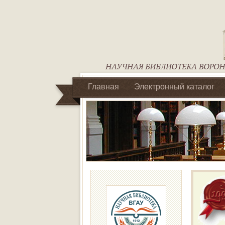
Главная
Электронный каталог
Библиотеки регионального отделен