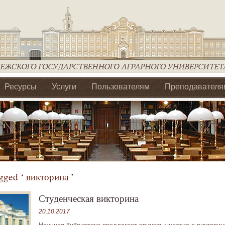
Ресурсы
Услуги
Пользователям
Преподавателя
ия Ассоциации Агрообразование по ЦФО
gged ‘ викторина ’
Студенческая викторина
20.10.2017