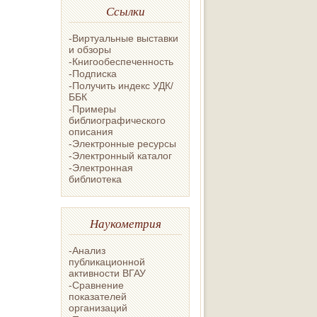
Ссылки
-Виртуальные выставки
и обзоры
-Книгообеспеченность
-Подписка
-Получить индекс УДК/
ББК
-Примеры
библиографического
описания
-Электронные ресурсы
-Электронный каталог
-Электронная
библиотека
Наукометрия
-Анализ
публикационной
активности ВГАУ
-Сравнение
показателей
организаций