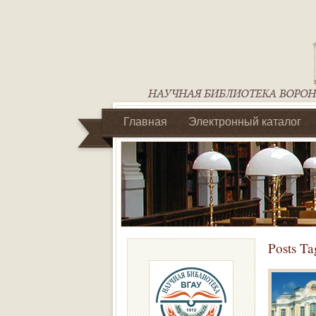
Главная
Электронный каталог
Библиотеки регионального отделен
Posts Ta