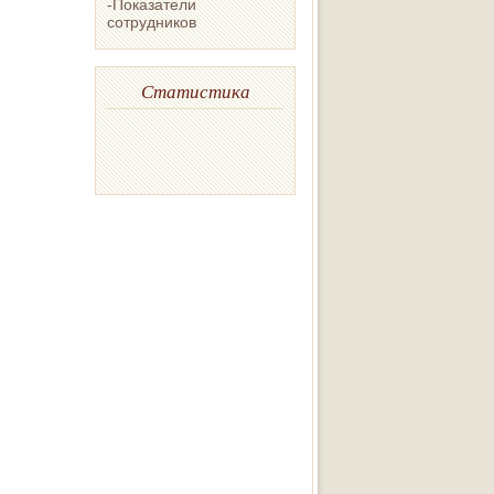
-Показатели
сотрудников
Статистика