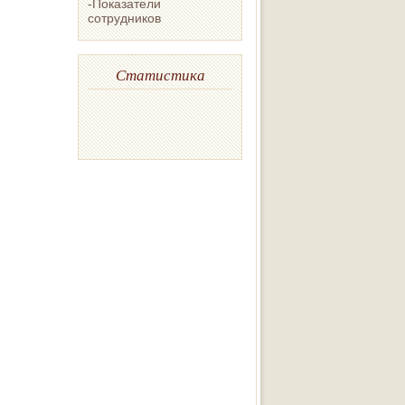
-Показатели
сотрудников
Статистика