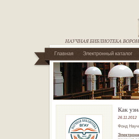
Главная
Электронный каталог
Библиотеки регионального отделен
Как узн
26.11.2012
Фонд Научн
Электронн