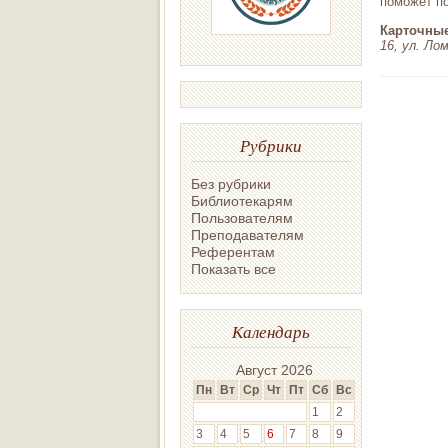
поможет п
Карточные
16, ул. Лом
Рубрики
Без рубрики
Библиотекарям
Пользователям
Преподавателям
Референтам
Показать все
Календарь
Август 2026
Пн
Вт
Ср
Чт
Пт
Сб
Вс
1
2
3
4
5
6
7
8
9