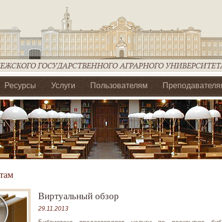
Ресурсы
Услуги
Пользователям
Преподавателя
ия Ассоциации Агрообразование по ЦФО
там
Виртуальный обзор
29.11.2013