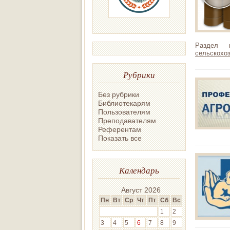
Раздел 
сельскохоз
Рубрики
Без рубрики
Библиотекарям
Пользователям
Преподавателям
Референтам
Показать все
Календарь
Август 2026
Пн
Вт
Ср
Чт
Пт
Сб
Вс
1
2
3
4
5
6
7
8
9