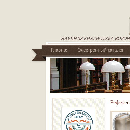
Главная
Электронный каталог
Библиотеки регионального отделен
Референ