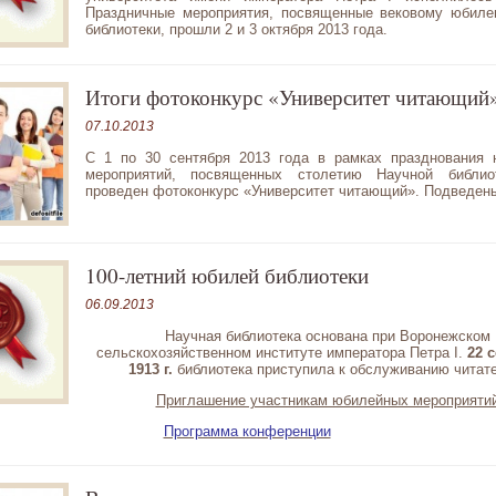
Праздничные мероприятия, посвященные вековому юбил
библиотеки, прошли 2 и 3 октября 2013 года.
Итоги фотоконкурс «Университет читающий
07.10.2013
С 1 по 30 сентября 2013 года в рамках празднования
мероприятий, посвященных столетию Научной библио
проведен фотоконкурс «Университет читающий». Подведены
100-летний юбилей библиотеки
06.09.2013
Научная библиотека основана при Воронежском
сельскохозяйственном институте императора Петра I.
22 
1913 г.
библиотека приступила к обслуживанию читат
Приглашение участникам юбилейных мероприяти
Программа конференции