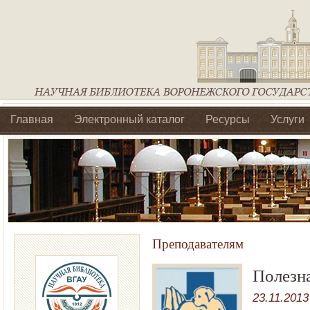
Главная
Электронный каталог
Ресурсы
Услуги
Библиотеки регионального отделения Ассоциации Агроо
Преподавателям
Полезн
23.11.2013