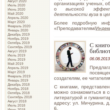
Август 2020
организациях ученых, о
Июль 2020
о
высокой эффек
Июнь 2020
Май 2020
деятельности вуза
в це
Апрель 2020
Март 2020
Более подробную ин
Февраль 2020
«Преподавателям/
Индек
Январь 2020
Декабрь 2019
Ноябрь 2019
Октябрь 2019
С книго
Сентябрь 2019
библио
Август 2019
Июль 2019
06.08.2013
Июнь 2019
Май 2019
Предла
Апрель 2019
Март 2019
посвящ
Февраль 2019
создателям, ее читателя
Январь 2019
Декабрь 2018
С книгами, представле
Ноябрь 2018
можно ознакомиться в 
Октябрь 2018
литературой и гуманита
Сентябрь 2018
Август 2018
адресу: ул. Мичурина, д
Июль 2018
6.
Июнь 2018