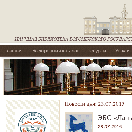
Главная
Электронный каталог
Ресурсы
Услуги
Библиотеки регионального отделения Ассоциации Агроо
Новости дня:
23.07.2015
ЭБС «Лань
23.07.2015