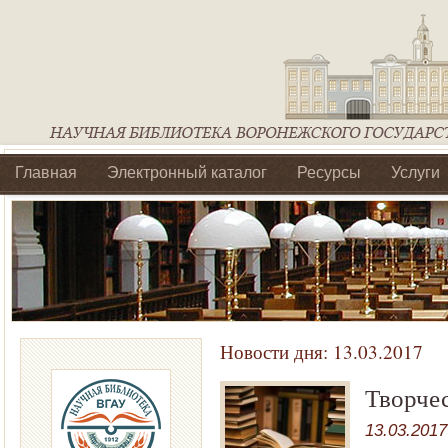
Главная
Электронный каталог
Ресурсы
Услуги
Библиотеки регионального отделения Ассоциации Агроо
Новости дня:
13.03.2017
Творчес
13.03.2017