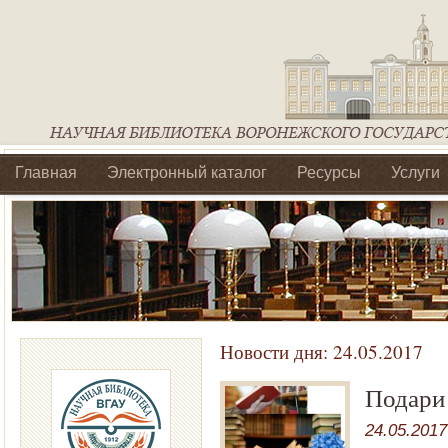
Главная
Электронный каталог
Ресурсы
Услуги
Библиотеки регионального отделения Ассоциации Агроо
Новости дня:
24.05.2017
Подари
24.05.2017