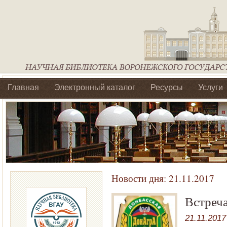
Главная
Электронный каталог
Ресурсы
Услуги
Библиотеки регионального отделения Ассоциации Агроо
Новости дня:
21.11.2017
Встреч
21.11.2017