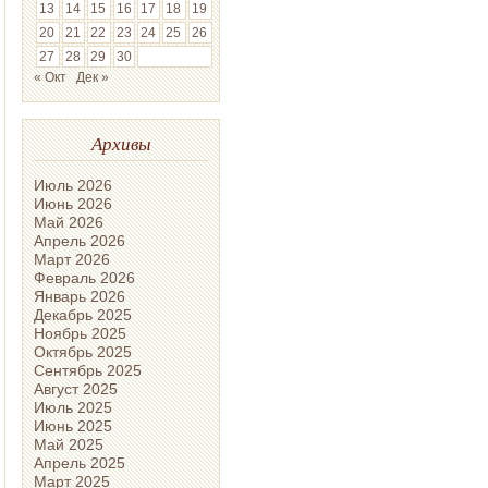
13
14
15
16
17
18
19
20
21
22
23
24
25
26
27
28
29
30
« Окт
Дек »
Архивы
Июль 2026
Июнь 2026
Май 2026
Апрель 2026
Март 2026
Февраль 2026
Январь 2026
Декабрь 2025
Ноябрь 2025
Октябрь 2025
Сентябрь 2025
Август 2025
Июль 2025
Июнь 2025
Май 2025
Апрель 2025
Март 2025