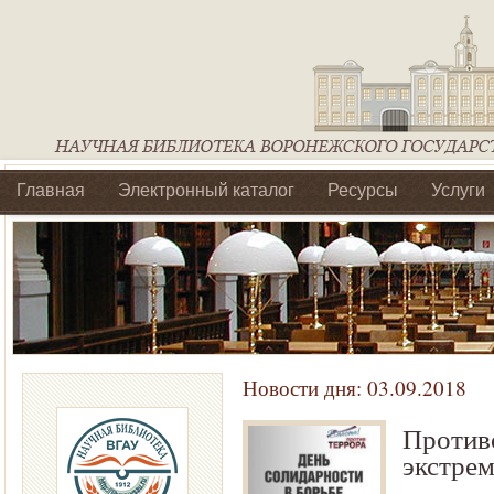
Главная
Электронный каталог
Ресурсы
Услуги
Библиотеки регионального отделения Ассоциации Агроо
Новости дня:
03.09.2018
Против
экстре