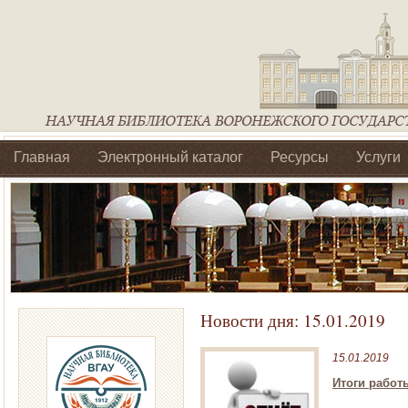
Главная
Электронный каталог
Ресурсы
Услуги
Библиотеки регионального отделения Ассоциации Агроо
Новости дня:
15.01.2019
15.01.2019
Итоги работы