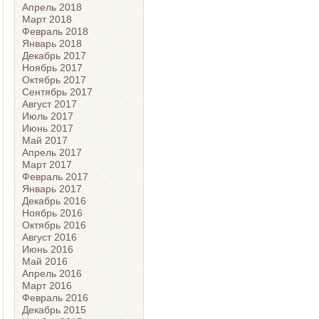
Апрель 2018
Март 2018
Февраль 2018
Январь 2018
Декабрь 2017
Ноябрь 2017
Октябрь 2017
Сентябрь 2017
Август 2017
Июль 2017
Июнь 2017
Май 2017
Апрель 2017
Март 2017
Февраль 2017
Январь 2017
Декабрь 2016
Ноябрь 2016
Октябрь 2016
Август 2016
Июнь 2016
Май 2016
Апрель 2016
Март 2016
Февраль 2016
Декабрь 2015