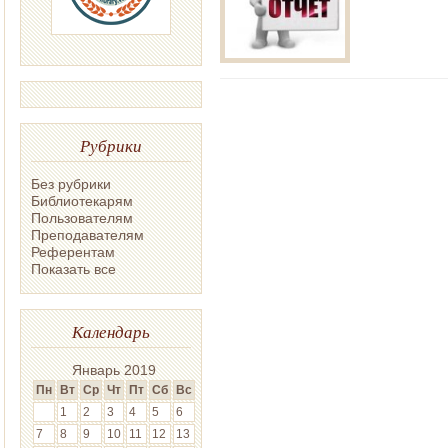
Рубрики
Без рубрики
Библиотекарям
Пользователям
Преподавателям
Референтам
Показать все
Календарь
Январь 2019
Пн
Вт
Ср
Чт
Пт
Сб
Вс
1
2
3
4
5
6
7
8
9
10
11
12
13