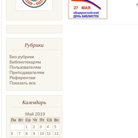
Рубрики
Без рубрики
Библиотекарям
Пользователям
Преподавателям
Референтам
Показать все
Календарь
Май 2019
Пн
Вт
Ср
Чт
Пт
Сб
Вс
1
2
3
4
5
6
7
8
9
10
11
12