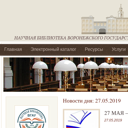
Главная
Электронный каталог
Ресурсы
Услуги
Библиотеки регионального отделения Ассоциации Агроо
Новости дня:
27.05.2019
27 МАЯ —
27.05.2019