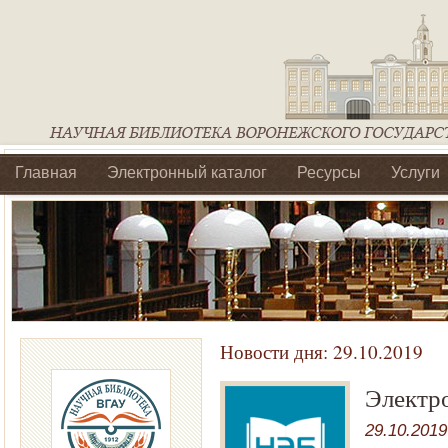
Главная
Электронный каталог
Ресурсы
Услуги
Библиотеки регионального отделения Ассоциации Агроо
Новости дня:
29.10.2019
Электр
29.10.2019