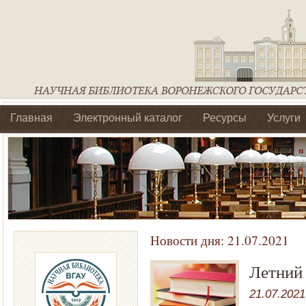
Главная
Электронный каталог
Ресурсы
Услуги
Библиотеки регионального отделения Ассоциации Агроо
Новости дня:
21.07.2021
Летний
21.07.2021