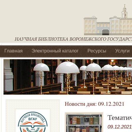
Главная
Электронный каталог
Ресурсы
Услуги
Библиотеки регионального отделения Ассоциации Агроо
Новости дня:
09.12.2021
Темати
09.12.2021