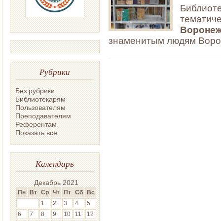
Библиоте
тематиче
Воронеж
знаменитым людям Ворон
Рубрики
Без рубрики
Библиотекарям
Пользователям
Преподавателям
Референтам
Показать все
Календарь
Декабрь 2021
Пн
Вт
Ср
Чт
Пт
Сб
Вс
1
2
3
4
5
6
7
8
9
10
11
12