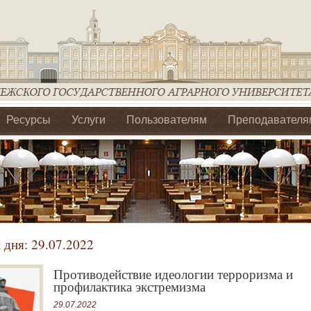
Ресурсы
Услуги
Пользователям
Преподавателя
ия Ассоциации Агрообразование по ЦФО
 дня:
29.07.2022
Противодействие идеологии терроризма и
профилактика экстремизма
29.07.2022