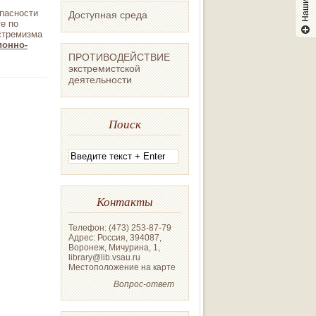
пасности
Доступная среда
е по
стремизма
ионно-
ПРОТИВОДЕЙСТВИЕ
экстремистской
деятельности
Поиск
Контакты
Телефон: (473) 253-87-79
Адрес: Россия, 394087,
Воронеж, Мичурина, 1,
library@lib.vsau.ru
Местоположение на карте
Вопрос-ответ