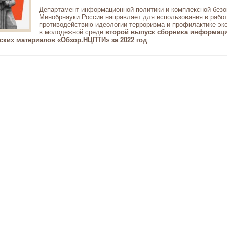
Департамент информационной политики и комплексной безо
Минобрнауки России направляет для использования в работ
противодействию идеологии терроризма и профилактике эк
в молодежной среде
второй выпуск сборника информац
ских материалов «Обзор.НЦПТИ» за 2022 год
.