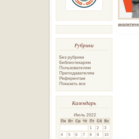
аналитиче
Рубрики
Без рубрики
Библиотекарям
Пользователям
Преподавателям
Референтам
Показать все
Календарь
Июль 2022
Пн
Вт
Ср
Чт
Пт
Сб
Вс
1
2
3
4
5
6
7
8
9
10