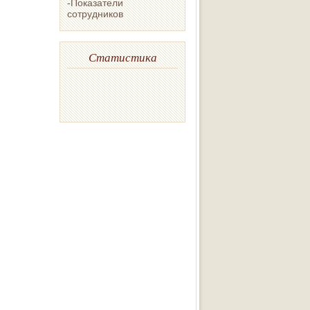
-Показатели
сотрудников
Статистика