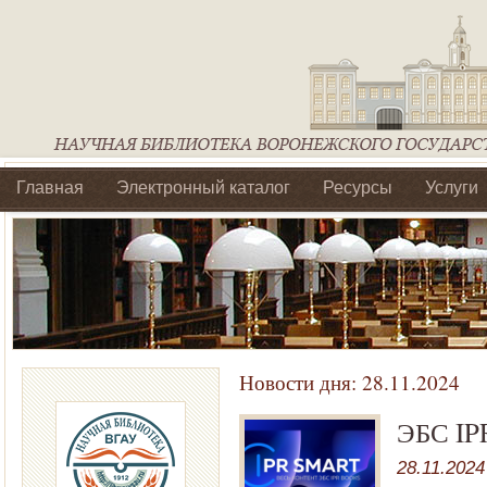
Главная
Электронный каталог
Ресурсы
Услуги
Библиотеки регионального отделения Ассоциации Агроо
Новости дня:
28.11.2024
ЭБС IP
28.11.2024