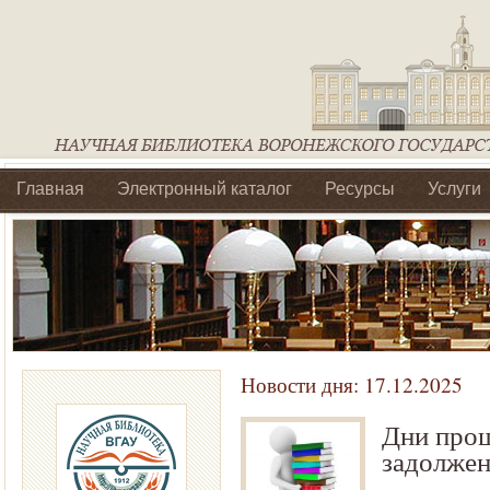
Главная
Электронный каталог
Ресурсы
Услуги
Библиотеки регионального отделения Ассоциации Агроо
Новости дня:
17.12.2025
Дни прощ
задолже