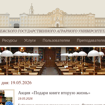
Ресурсы
Услуги
Пользователям
Преподавателя
ия Ассоциации Агрообразование по ЦФО
 дня:
19.05.2026
Акция «Подари книге вторую жизнь»
19.05.2026