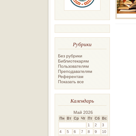
Рубрики
Без рубрики
Библиотекарям
Пользователям
Преподавателям
Референтам
Показать все
Календарь
Май 2026
Пн
Вт
Ср
Чт
Пт
Сб
Вс
1
2
3
4
5
6
7
8
9
10