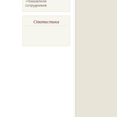
-Показатели
сотрудников
Статистика