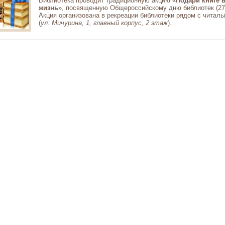
Библиотека проводит традиционную акцию «
Подари книге 
жизнь
», посвященную Общероссийскому дню библиотек (27
Акция организована в рекреации библиотеки рядом с читал
(
ул. Мичурина, 1, главный корпус, 2 этаж
).