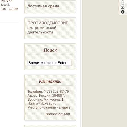
вторую
 мая).
Доступная среда
ьным залом
ПРОТИВОДЕЙСТВИЕ
экстремистской
деятельности
Поиск
Контакты
Телефон: (473) 253-87-79
Адрес: Россия, 394087,
Воронеж, Мичурина, 1,
library@lib.vsau.ru
Местоположение на карте
Вопрос-ответ