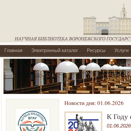
Главная
Электронный каталог
Ресурсы
Услуги
Библиотеки регионального отделения Ассоциации Агроо
Новости дня:
01.06.2026
К Году 
01.06.2026