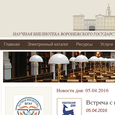
Главная
Электронный каталог
Ресурсы
Услуги
Библиотеки регионального отделения Ассоциации Агроо
Новости дня:
05.04.2016
Встреча с
05.04.2016