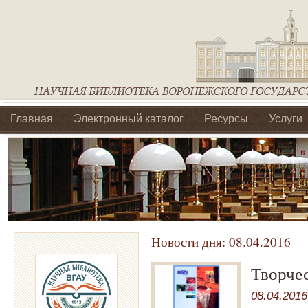
Главная
Электронный каталог
Ресурсы
Услуги
Библиотеки регионального отделения Ассоциации Агроо
Новости дня:
08.04.2016
Творчес
08.04.2016