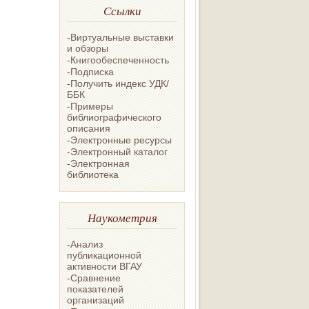
Ссылки
-Виртуальные выставки
и обзоры
-Книгообеспеченность
-Подписка
-Получить индекс УДК/
ББК
-Примеры
библиографического
описания
-Электронные ресурсы
-Электронный каталог
-Электронная
библиотека
Наукометрия
-Анализ
публикационной
активности ВГАУ
-Сравнение
показателей
организаций