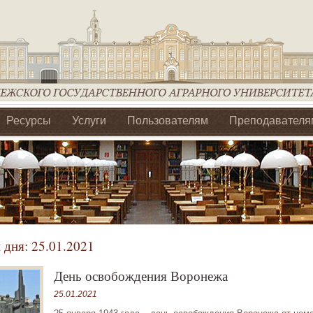
Ресурсы
Услуги
Пользователям
Преподавателя
ия Ассоциации Агрообразование по ЦФО
 дня:
25.01.2021
День освобождения Воронежа
25.01.2021