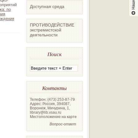
цко-
оприятий
Доступная среда
а: по
ния
ождения
ПРОТИВОДЕЙСТВИЕ
экстремистской
деятельности
Поиск
Контакты
Телефон: (473) 253-87-79
Адрес: Россия, 394087,
Воронеж, Мичурина, 1,
library@lib.vsau.ru
Местоположение на карте
Вопрос-ответ