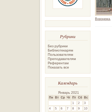
Воронежа
,
Рубрики
Без рубрики
Библиотекарям
Пользователям
Преподавателям
Референтам
Показать все
Календарь
Январь 2021
Пн
Вт
Ср
Чт
Пт
Сб
Вс
1
2
3
4
5
6
7
8
9
10