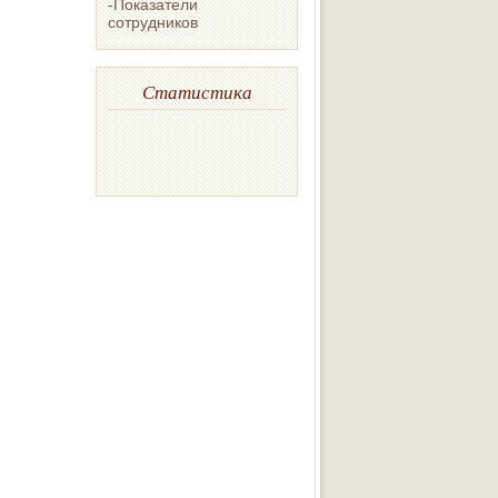
-Показатели
сотрудников
Статистика