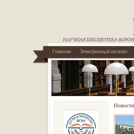
Главная
Электронный каталог
Библиотеки регионального отделен
Новости