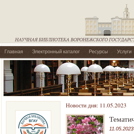
Главная
Электронный каталог
Ресурсы
Услуги
Библиотеки регионального отделения Ассоциации Агроо
Новости дня:
11.05.2023
Темати
11.05.2023