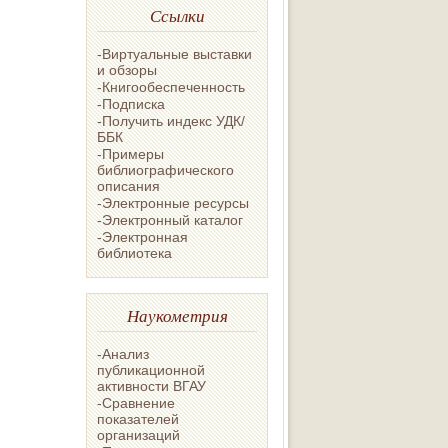
Ссылки
-Виртуальные выставки
и обзоры
-Книгообеспеченность
-Подписка
-Получить индекс УДК/
ББК
-Примеры
библиографического
описания
-Электронные ресурсы
-Электронный каталог
-Электронная
библиотека
Наукометрия
-Анализ
публикационной
активности ВГАУ
-Сравнение
показателей
организаций