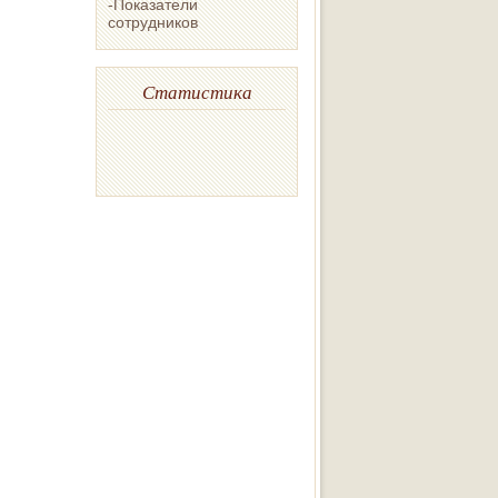
-Показатели
сотрудников
Статистика