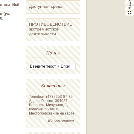
отеки:
Всё
Доступная среда
то
(
ул.
л
),
ПРОТИВОДЕЙСТВИЕ
экстремистской
деятельности
Поиск
Контакты
Телефон: (473) 253-87-79
Адрес: Россия, 394087,
Воронеж, Мичурина, 1,
library@lib.vsau.ru
Местоположение на карте
Вопрос-ответ