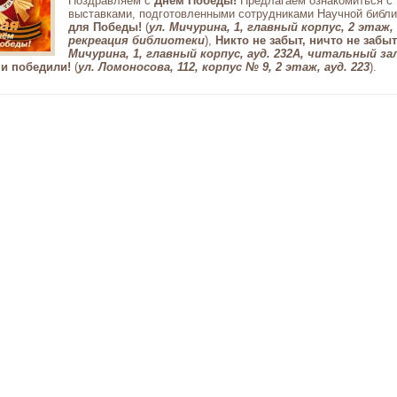
Поздравляем с
Днем Победы!
Предлагаем ознакомиться с
выставками, подготовленными сотрудниками Научной библи
для Победы!
(
ул. Мичурина, 1, главный корпус, 2 этаж,
рекреация библиотеки
),
Никто не забыт, ничто не забы
Мичурина, 1, главный корпус, ауд. 232А, читальный за
и победили!
(
ул. Ломоносова, 112, корпус № 9, 2 этаж, ауд. 223
).