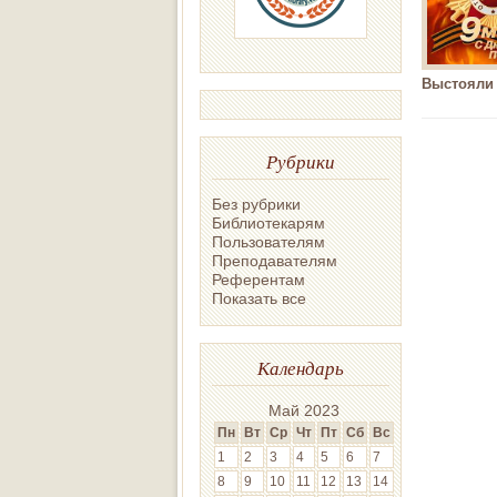
Выстояли 
Рубрики
Без рубрики
Библиотекарям
Пользователям
Преподавателям
Референтам
Показать все
Календарь
Май 2023
Пн
Вт
Ср
Чт
Пт
Сб
Вс
1
2
3
4
5
6
7
8
9
10
11
12
13
14