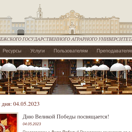
Ресурсы
Услуги
Пользователям
Преподавателя
ия Ассоциации Агрообразование по ЦФО
 дня:
04.05.2023
Дню Великой Победы посвящается!
04.05.2023