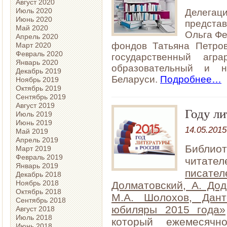
Август 2020
Июль 2020
Делегац
Июнь 2020
предста
Май 2020
Ольга Фе
Апрель 2020
фондов Татьяна Петров
Март 2020
Февраль 2020
государственный агр
Январь 2020
образовательный и н
Декабрь 2019
Беларуси.
Подробнее…
Ноябрь 2019
Октябрь 2019
Сентябрь 2019
Август 2019
Году л
Июль 2019
Июнь 2019
14.05.2015
Май 2019
Апрель 2019
Библи
Март 2019
Февраль 2019
читате
Январь 2019
писател
Декабрь 2018
Ноябрь 2018
Долматовский, А. Дод
Октябрь 2018
М.А. Шолохов, Дант
Сентябрь 2018
юбиляры 2015 года»
Август 2018
Июль 2018
который ежемесячн
Июнь 2018