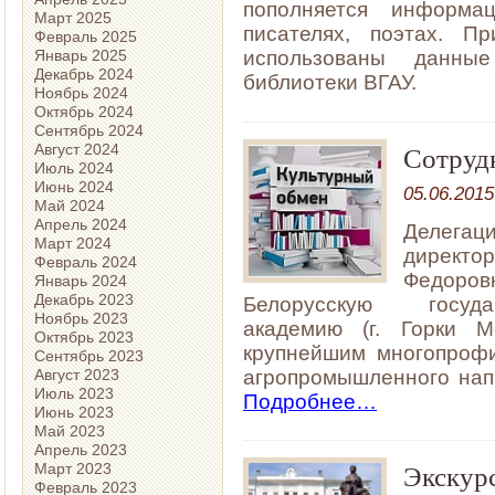
пополняется информа
Март 2025
писателях, поэтах. П
Февраль 2025
Январь 2025
использованы данн
Декабрь 2024
библиотеки ВГАУ.
Ноябрь 2024
Октябрь 2024
Сентябрь 2024
Сотруд
Август 2024
Июль 2024
Июнь 2024
05.06.2015
Май 2024
Апрель 2024
Делегац
Март 2024
директ
Февраль 2024
Федоровн
Январь 2024
Декабрь 2023
Белорусскую госуда
Ноябрь 2023
академию (г. Горки Мо
Октябрь 2023
крупнейшим многопроф
Сентябрь 2023
агропромышленного нап
Август 2023
Июль 2023
Подробнее…
Июнь 2023
Май 2023
Апрель 2023
Экскур
Март 2023
Февраль 2023