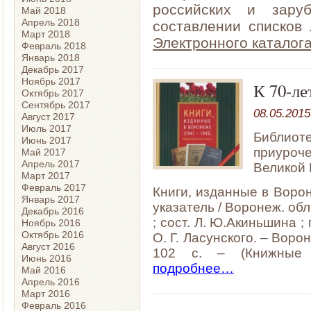
российских и заруб
Май 2018
Апрель 2018
составлении списков
Март 2018
Электронного каталог
Февраль 2018
Январь 2018
Декабрь 2017
Ноябрь 2017
К 70-л
Октябрь 2017
Сентябрь 2017
08.05.2015
Август 2017
Июль 2017
Библио
Июнь 2017
приуро
Май 2017
Апрель 2017
Великой
Март 2017
Февраль 2017
Книги, изданные в Воро
Январь 2017
указатель / Воронеж. обл.
Декабрь 2016
; сост. Л. Ю.Акиньшина ; 
Ноябрь 2016
Октябрь 2016
О. Г. Ласунского. – Воро
Август 2016
102 с. – (Книжные п
Июнь 2016
подробнее…
Май 2016
Апрель 2016
Март 2016
Февраль 2016