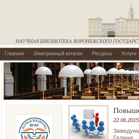
Главная
Электронный каталог
Ресурсы
Услуги
Библиотеки регионального отделения Ассоциации Агроо
Повыше
22.06.2015
Заведую
Галина