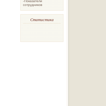
-Показатели
сотрудников
Статистика