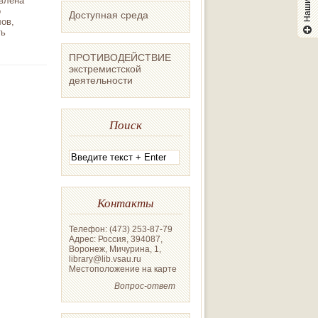
авлена
о
Доступная среда
лов,
ть
ПРОТИВОДЕЙСТВИЕ
экстремистской
деятельности
Поиск
Контакты
Телефон: (473) 253-87-79
Адрес: Россия, 394087,
Воронеж, Мичурина, 1,
library@lib.vsau.ru
Местоположение на карте
Вопрос-ответ