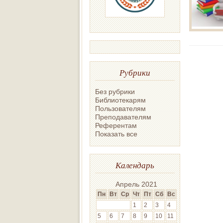
Рубрики
Без рубрики
Библиотекарям
Пользователям
Преподавателям
Референтам
Показать все
Календарь
Апрель 2021
Пн
Вт
Ср
Чт
Пт
Сб
Вс
1
2
3
4
5
6
7
8
9
10
11