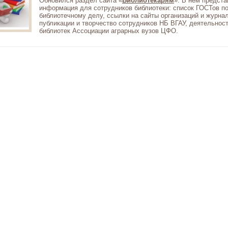
Обновился раздел сайта «
Библиотекарям
». В нем предст
информация для сотрудников библиотеки: список ГОСТов п
библиотечному делу, ссылки на сайты организаций и журна
публикации и творчество сотрудников НБ ВГАУ, деятельнос
библиотек Ассоциации аграрных вузов ЦФО.