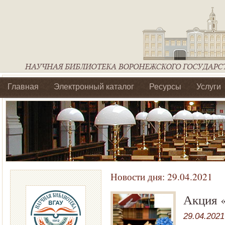
Главная
Электронный каталог
Ресурсы
Услуги
Библиотеки регионального отделения Ассоциации Агроо
Новости дня:
29.04.2021
Акция 
29.04.2021