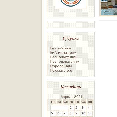
Рубрики
Без рубрики
Библиотекарям
Пользователям
Преподавателям
Референтам
Показать все
Календарь
Апрель 2021
Пн
Вт
Ср
Чт
Пт
Сб
Вс
1
2
3
4
5
6
7
8
9
10
11