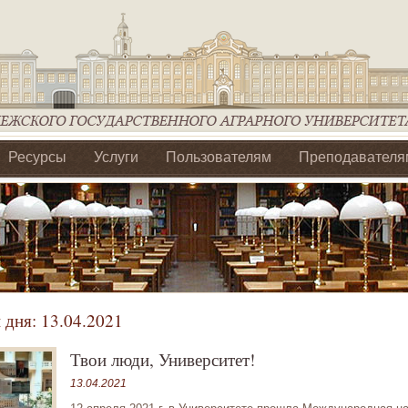
Ресурсы
Услуги
Пользователям
Преподавателя
ия Ассоциации Агрообразование по ЦФО
 дня:
13.04.2021
Твои люди, Университет!
13.04.2021