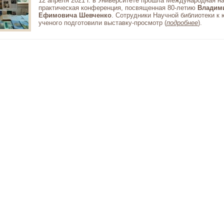
12 апреля 2021 г. в Университете прошла Международная на
практическая конференция, посвященная 80-летию
Владим
Ефимовича Шевченко
. Сотрудники Научной библиотеки к
ученого подготовили выставку-просмотр (
подробнее
).