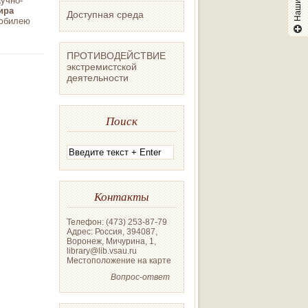
учно-
ира
Доступная среда
 юбилею
ПРОТИВОДЕЙСТВИЕ
экстремистской
деятельности
Поиск
Контакты
Телефон: (473) 253-87-79
Адрес: Россия, 394087,
Воронеж, Мичурина, 1,
library@lib.vsau.ru
Местоположение на карте
Вопрос-ответ