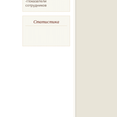
-Показатели
сотрудников
Статистика